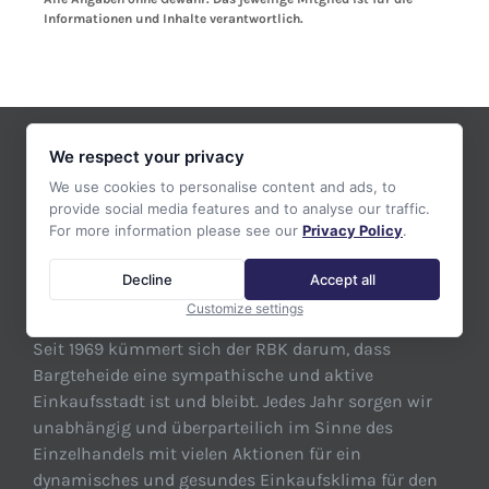
Informationen und Inhalte verantwortlich.
We respect your privacy
We use cookies to personalise content and ads, to
ÜBER DEN RING BARGTEHEIDER KAUFLEUTE
provide social media features and to analyse our traffic.
E.V.
For more information please see our
Privacy Policy
.
Herzlich willkommen auf der neuen Webseite des
Decline
Accept all
RBK – Ring Bargteheider Kaufleute.
Customize settings
Seit 1969 kümmert sich der RBK darum, dass
Bargteheide eine sympathische und aktive
Einkaufsstadt ist und bleibt. Jedes Jahr sorgen wir
unabhängig und überparteilich im Sinne des
Einzelhandels mit vielen Aktionen für ein
dynamisches und gesundes Einkaufsklima für den