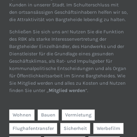
Kunden in unserer Stadt. Im Schulterschluss mit
den ortsansässigen Geschäftsinhabern helfen wir so,
die Attraktivität von Bargteheide lebendig zu halten.
Schließen Sie sich uns an! Nutzen Sie die Funktion
des RBK als starke Interessenvertretung der
Bargteheider Einzelhändler, des Handwerks und der
Dienstleister für die Grundlage eines gesunden
Geschäftsklimas, als Rat- und Impulsgeber für
kommunalpolitische Entscheidungen und als Organ
für Öffentlichkeitsarbeit im Sinne Bargteheides. Wie
Sie Mitglied werden und alles zu Kosten und Nutzen
finden Sie unter „
Mitglied werden
“.
Wohnen
Bauen
Vermietung
Flughafentransfer
Sicherheit
Werbefilm