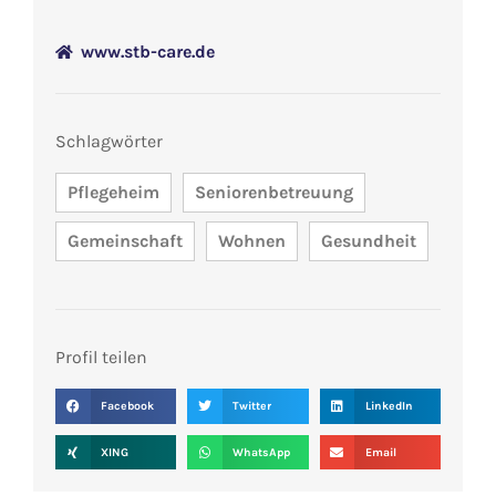
www.stb-care.de
Schlagwörter
Pflegeheim
Seniorenbetreuung
Gemeinschaft
Wohnen
Gesundheit
Profil teilen
Facebook
Twitter
LinkedIn
XING
WhatsApp
Email