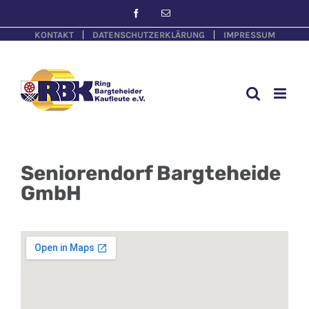
KONTAKT
DATENSCHUTZERKLÄRUNG
IMPRESSUM
Seniorendorf Bargteheide
GmbH