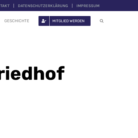
TAKT
DATENSCHUTZERKLÄRUNG
IMPRESSUM
GESCHICHTE
MITGLIED WERDEN
riedhof