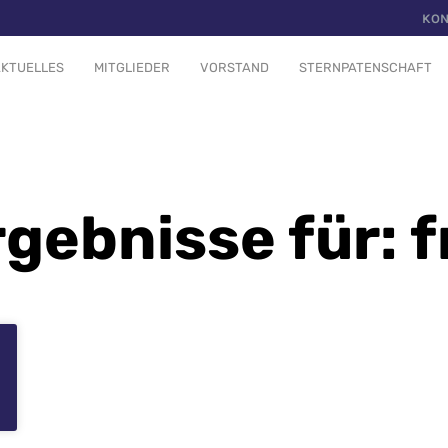
KON
KTUELLES
MITGLIEDER
VORSTAND
STERNPATENSCHAFT
gebnisse für: f