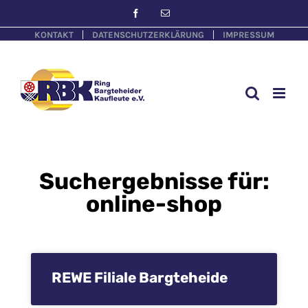
KONTAKT
DATENSCHUTZERKLÄRUNG
IMPRESSUM
Suchergebnisse für:
online-shop
REWE Filiale Bargteheide