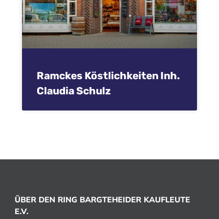
Ramckes Köstlichkeiten Inh.
Claudia Schulz
ÜBER DEN RING BARGTEHEIDER KAUFLEUTE
E.V.