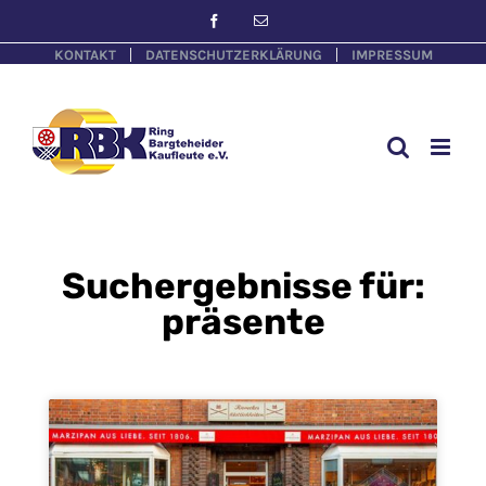
KONTAKT
DATENSCHUTZERKLÄRUNG
IMPRESSUM
Suchergebnisse für:
präsente