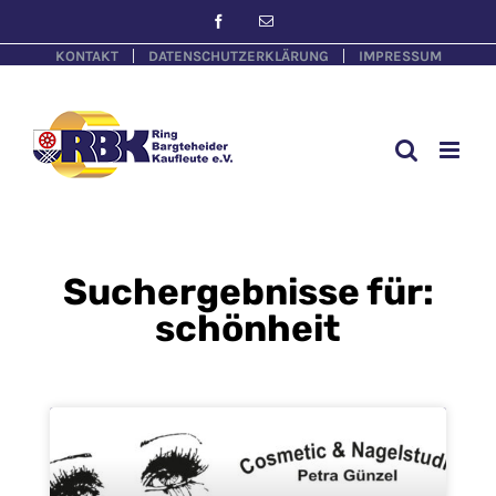
KONTAKT
DATENSCHUTZERKLÄRUNG
IMPRESSUM
Suchergebnisse für:
schönheit