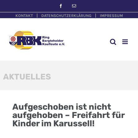
KONTAKT
DATENSCHUTZERKLÄRUNG
IMPRESSUM
AKTUELLES
Aufgeschoben ist nicht
aufgehoben – Freifahrt für
Kinder im Karussell!