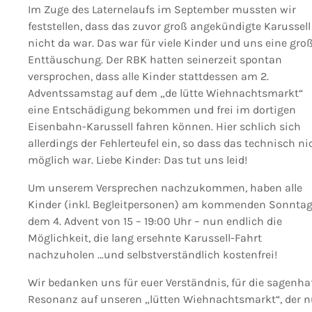
Im Zuge des Laternelaufs im September mussten wir
feststellen, dass das zuvor groß angekündigte Karussell
nicht da war. Das war für viele Kinder und uns eine gro
Enttäuschung. Der RBK hatten seinerzeit spontan
versprochen, dass alle Kinder stattdessen am 2.
Adventssamstag auf dem „de lütte Wiehnachtsmarkt“
eine Entschädigung bekommen und frei im dortigen
Eisenbahn-Karussell fahren können. Hier schlich sich
allerdings der Fehlerteufel ein, so dass das technisch ni
möglich war. Liebe Kinder: Das tut uns leid!
Um unserem Versprechen nachzukommen, haben alle
Kinder (inkl. Begleitpersonen) am kommenden Sonntag
dem 4. Advent von 15 – 19:00 Uhr – nun endlich die
Möglichkeit, die lang ersehnte Karussell-Fahrt
nachzuholen …und selbstverständlich kostenfrei!
Wir bedanken uns für euer Verständnis, für die sagenha
Resonanz auf unseren „lütten Wiehnachtsmarkt“, der 