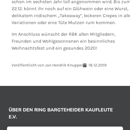
schon im sechsten Jahr toll angenommen wird. Bis zu
22.12. könnt ihr noch auf ein Glühwein oder eine Wurst,
delikatem indischem „Takeaway“, leckeren Crepes in all
Variationen oder eine Tüte Mutzen rum kommen.
Im Anschluss wünscht der RBK allen Mitgliedern,
Freunden und Wohlgesonnenen ein besinnliches
Weihnachtsfest und ein gesundes 2020!
Veröffentlicht von
Jan Hendrik Knupper
18.12.2019
ÜBER DEN RING BARGTEHEIDER KAUFLEUTE
E.V.