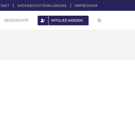
TAKT
DATENSCHUTZERKLÄRUNG
IMPRESSUM
GESCHICHTE
MITGLIED WERDEN