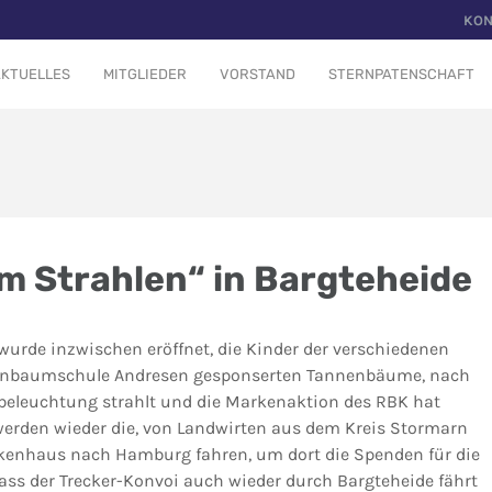
KON
KTUELLES
MITGLIEDER
VORSTAND
STERNPATENSCHAFT
m Strahlen“ in Bargteheide
urde inzwischen eröffnet, die Kinder der verschiedenen
artenbaumschule Andresen gesponserten Tannenbäume, nach
sbeleuchtung strahlt und die Markenaktion des RBK hat
erden wieder die, von Landwirten aus dem Kreis Stormarn
nkenhaus nach Hamburg fahren, um dort die Spenden für die
dass der Trecker-Konvoi auch wieder durch Bargteheide fährt