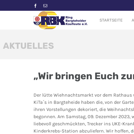
STARTSEITE
A
AKTUELLES
„Wir bringen Euch zu
Der lütte Wiehnachtsmarkt vor dem Rathaus w
KiTa´s in Bargteheide haben die, von der G
ihren Vorstellungen dekoriert, die Weihnacht
begonnen. Am Samstag, 09. Dezember 2023, w
liebevoll geschmückten, Trecker ins UKE-Kra
Kinderkrebs-Station abzuliefern. Wir hoffen, 