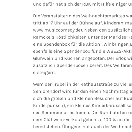
und dafür hat sich der RBK mit Hilfe einiger 
Die Veranstalterin des Weihnachtsmarktes w
tritt ab 17 Uhr auf der Bühne auf, Kinderanim
www.musiccomedy.de). Neben den zusätzliche
Ramcke´s Köstlichkeiten unter der Markise He
eine Spendenbox für die Aktion „Wir bringen 
ebenfalls eine Spendenbox für die WBEZS-Akt
Glühwein und Kuchen angeboten. Der Erlös w
zusätzlich Spendenboxen bereit. Des Weiteren
ersteigern.
Wem der Trubel in der Rathausstraße zu viel 
Seniorendorf wird für den einen Nachmittag ei
sich die großen und kleinen Besucher auf Bude
Kinderpunsch), ein kleines Kinderkarussell s
des Seniorendorfes freuen. Die Rundfahrten u
dem Glühwein-Verkauf gehen zu 100 % an die
bereitstehen. Übrigens hat auch der Weihnac