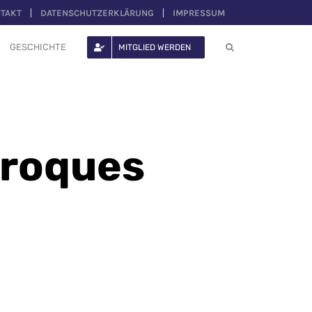
TAKT
DATENSCHUTZERKLÄRUNG
IMPRESSUM
GESCHICHTE
MITGLIED WERDEN
croques