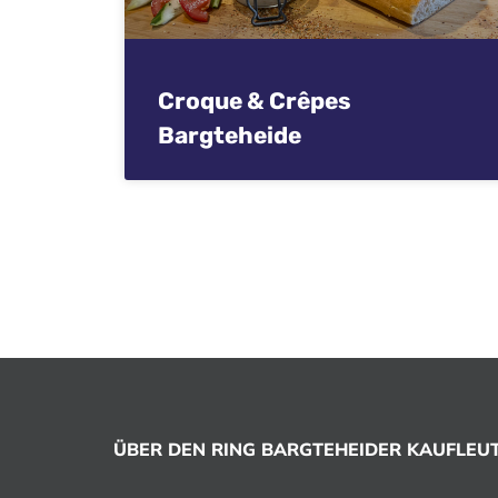
Croque & Crêpes
Bargteheide
ÜBER DEN RING BARGTEHEIDER KAUFLEUTE