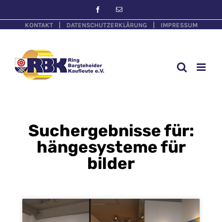
KONTAKT
DATENSCHUTZERKLÄRUNG
IMPRESSUM
Suchergebnisse für:
hängesysteme für
bilder