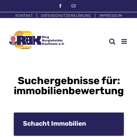
KONTAKT
DATENSCHUTZERKLÄRUNG
IMPRESSUM
Suchergebnisse für:
immobilienbewertung
Schacht Immobilien