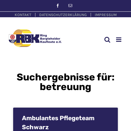
KONTAKT
DATENSCHUTZERKLÄRUNG
IMPRESSUM
Suchergebnisse für:
betreuung
Ambulantes Pflegeteam
Schwarz