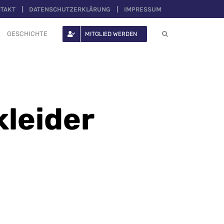
TAKT
DATENSCHUTZERKLÄRUNG
IMPRESSUM
GESCHICHTE
MITGLIED WERDEN
kleider