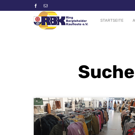
STARTSEITE
A
Sucher