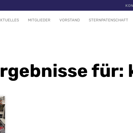
KON
KTUELLES
MITGLIEDER
VORSTAND
STERNPATENSCHAFT
gebnisse für: 