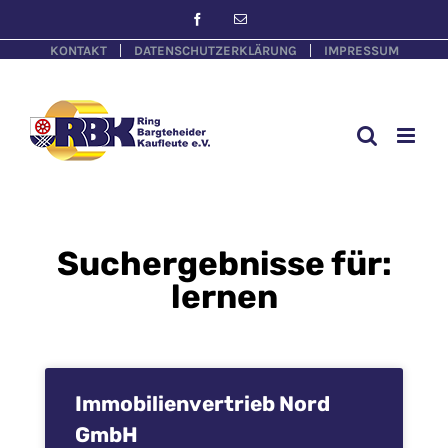
KONTAKT
DATENSCHUTZERKLÄRUNG
IMPRESSUM
Suchergebnisse für:
lernen
Immobilienvertrieb Nord
GmbH