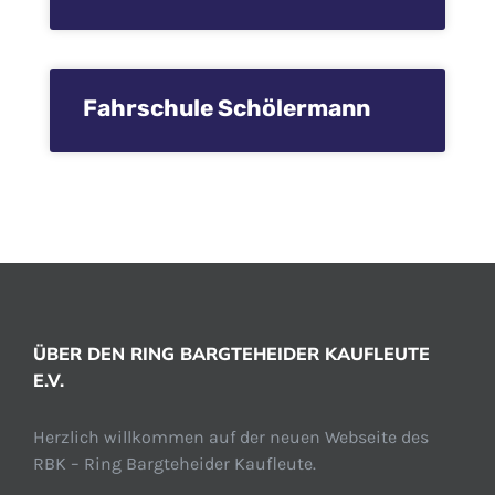
Fahrschule Schölermann
ÜBER DEN RING BARGTEHEIDER KAUFLEUTE
E.V.
Herzlich willkommen auf der neuen Webseite des
RBK – Ring Bargteheider Kaufleute.