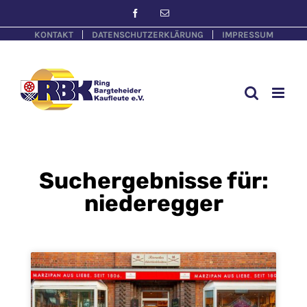
KONTAKT
DATENSCHUTZERKLÄRUNG
IMPRESSUM
Suchergebnisse für:
niederegger