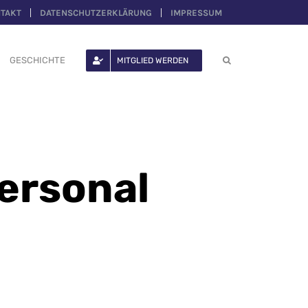
TAKT
DATENSCHUTZERKLÄRUNG
IMPRESSUM
GESCHICHTE
MITGLIED WERDEN
ersonal