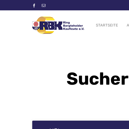
STARTSEITE
A
Sucher