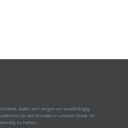
d bleibt. Jedes Jahr sorgen wir unabhängig
ufsklima für den Kunden in unserer Stadt. Im
ebendig zu halten.