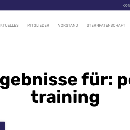
KON
KTUELLES
MITGLIEDER
VORSTAND
STERNPATENSCHAFT
gebnisse für: p
training