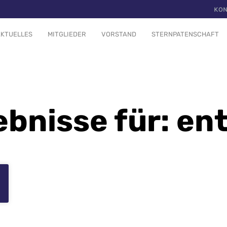
KON
KTUELLES
MITGLIEDER
VORSTAND
STERNPATENSCHAFT
bnisse für: en