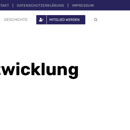
TAKT
DATENSCHUTZERKLÄRUNG
IMPRESSUM
GESCHICHTE
MITGLIED WERDEN
twicklung