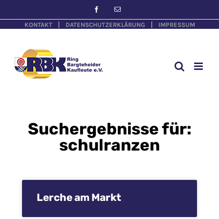
KONTAKT
DATENSCHUTZERKLÄRUNG
IMPRESSUM
Suchergebnisse für:
schulranzen
Lerche am Markt