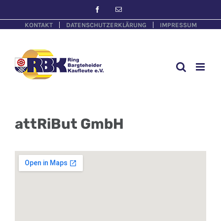
KONTAKT
DATENSCHUTZERKLÄRUNG
IMPRESSUM
attRiBut GmbH