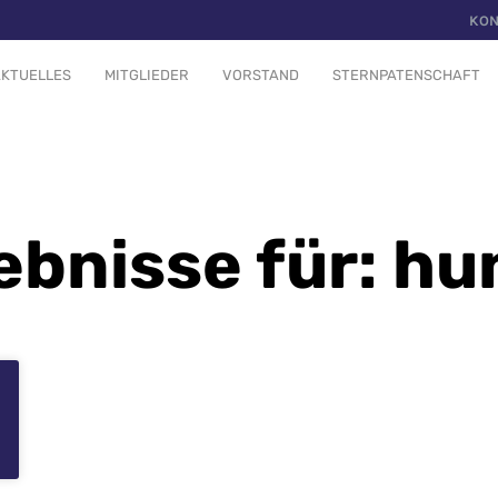
KON
KTUELLES
MITGLIEDER
VORSTAND
STERNPATENSCHAFT
bnisse für: h