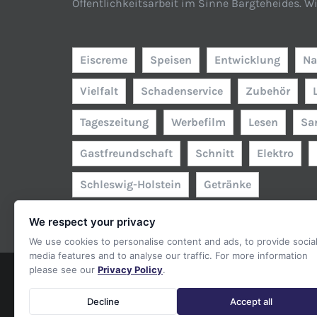
Öffentlichkeitsarbeit im Sinne Bargteheides. W
Eiscreme
Speisen
Entwicklung
Na
Vielfalt
Schadenservice
Zubehör
Tageszeitung
Werbefilm
Lesen
Sa
Gastfreundschaft
Schnitt
Elektro
Schleswig-Holstein
Getränke
We respect your privacy
We use cookies to personalise content and ads, to provide socia
media features and to analyse our traffic. For more information
please see our
Privacy Policy
.
Decline
Accept all
©
2026 Ring Bargteheider Kaufleute e.V. | Webseite von
freshWe