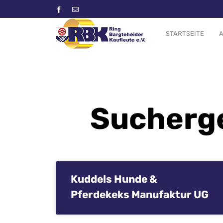
STARTSEITE
A
Sucherge
Kuddels Hunde &
Pferdekeks Manufaktur UG